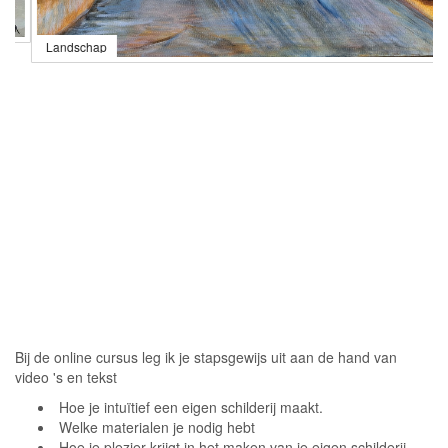
Landschap
Bij de online cursus leg ik je stapsgewijs uit aan de hand van
video 's en tekst
Hoe je intuïtief een eigen schilderij maakt.
Welke materialen je nodig hebt
Hoe je plezier krijgt in het maken van je eigen schilderij