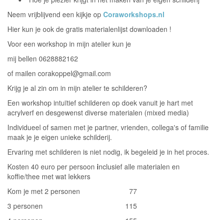
Neem vrijblijvend een kijkje op
Coraworkshops.nl
Hier kun je ook de gratis materialenlijst downloaden !
Voor een workshop in mijn atelier kun je
mij bellen 0628882162
of mailen corakoppel@gmail.com
Krijg je al zin om in mijn atelier te schilderen?
Een workshop intuïtief schilderen op doek vanuit je hart met
acrylverf en desgewenst diverse materialen (mixed media)
Individueel of samen met je partner, vrienden, collega's of familie
maak je je eigen unieke schilderij.
Ervaring met schilderen is niet nodig, ik begeleid je in het proces.
Kosten 40 euro per persoon
i
nclusief alle materialen en
koffie/thee met wat lekkers
Kom je met 2 personen 77
3 personen
115