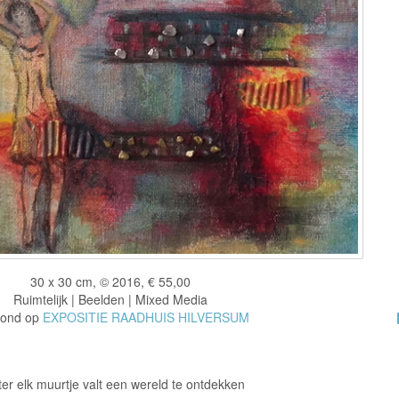
30 x 30 cm, © 2016, € 55,00
Ruimtelijk | Beelden | Mixed Media
oond op
EXPOSITIE RAADHUIS HILVERSUM
er elk muurtje valt een wereld te ontdekken